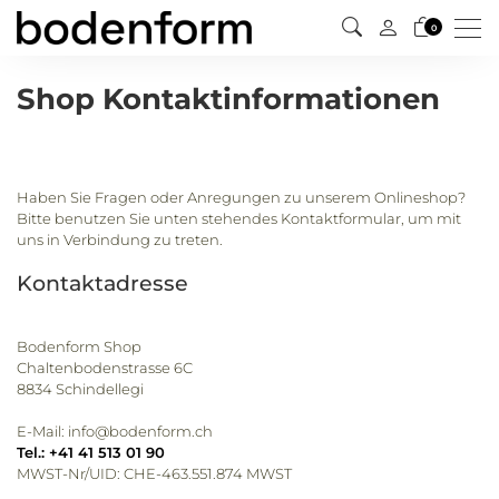
Men
0
Shop Kontaktinformationen
Haben Sie Fragen oder Anregungen zu unserem Onlineshop?
Bitte benutzen Sie unten stehendes Kontaktformular, um mit
uns in Verbindung zu treten.
Kontaktadresse
Bodenform Shop
Chaltenbodenstrasse 6C
8834 Schindellegi
E-Mail: info@bodenform.ch
Tel.: +41 41 513 01 90
MWST-Nr/UID: CHE-463.551.874 MWST