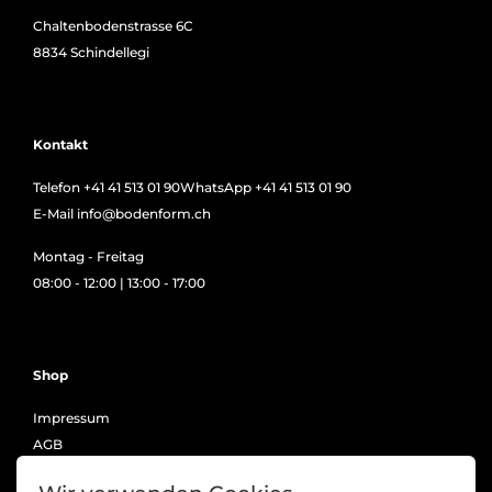
Chaltenbodenstrasse 6C
8834 Schindellegi
Kontakt
Telefon
+41 41 513 01 90
WhatsApp
+41 41 513 01 90
E-Mail
info@bodenform.ch
Montag - Freitag
08:00 - 12:00 | 13:00 - 17:00
Shop
Impressum
AGB
Datenschutzerklärung