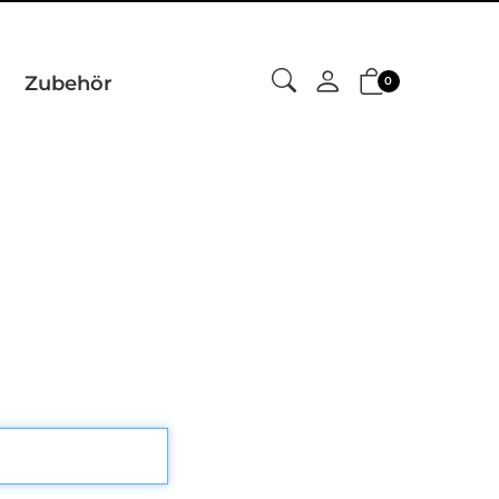
Zubehör
0