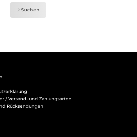
Suchen
m
tzerklärung
der / Versand- und Zahlungsarten
und Rücksendungen