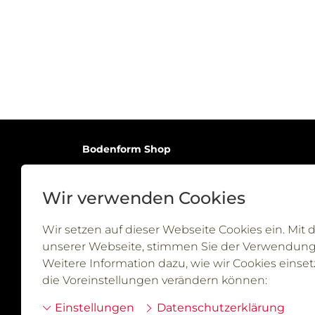
Bodenform Shop
Chaltenbodenstrasse 6C
8834 Schindellegi
Wir verwenden Cookies
Wir setzen auf dieser Webseite Cookies ein. Mit
unserer Webseite, stimmen Sie der Verwendung 
Weitere Information dazu, wie wir Cookies einset
die Voreinstellungen verändern können:
Einstellungen
Datenschutzerklärung