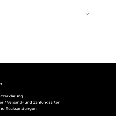
m
tzerklärung
der / Versand- und Zahlungsarten
und Rücksendungen