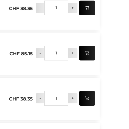
-
+
CHF 38.35
-
+
CHF 85.15
-
+
CHF 38.35