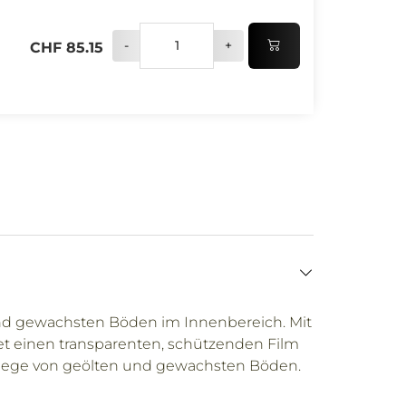
-
+
CHF 85.15
und gewachsten Böden im Innenbereich. Mit
det einen transparenten, schützenden Film
 Pflege von geölten und gewachsten Böden.