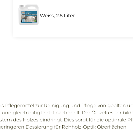
Weiss, 2.5 Liter
es Pflegemittel zur Reinigung und Pflege von geölten 
und gleichzeitig leicht nachgeölt. Der Öl-Refresher bil
ystem des Holzes eindringt. Dies sorgt für die optimale
 geringeren Dossierung für Rohholz-Optik Oberflächen.