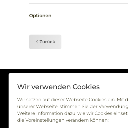
Optionen
Zurück
Bodenform Shop
Wir verwenden Cookies
Chaltenbodenstrasse 6C
8834 Schindellegi
Wir setzen auf dieser Webseite Cookies ein. Mit
unserer Webseite, stimmen Sie der Verwendung 
Weitere Information dazu, wie wir Cookies einset
die Voreinstellungen verändern können: