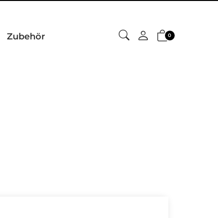
Zubehör
0