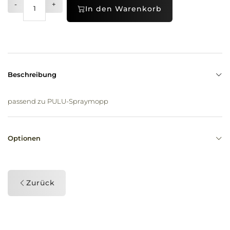
-
+
In den Warenkorb
Beschreibung
passend zu PULU-Spraymopp
Optionen
Zurück