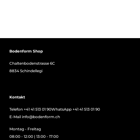
Bodenform Shop
Chaltenbodenstrasse 6C
8834 Schindellegi
Kontakt
Telefon
+41 41 513 01 90
WhatsApp
+41 41 513 01 90
E-Mail
info@bodenform.ch
Montag - Freitag
08:00 - 12:00 | 13:00 - 17:00