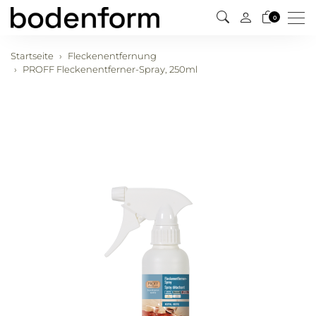
Men
0
Startseite
Fleckenentfernung
PROFF Fleckenentferner-Spray, 250ml