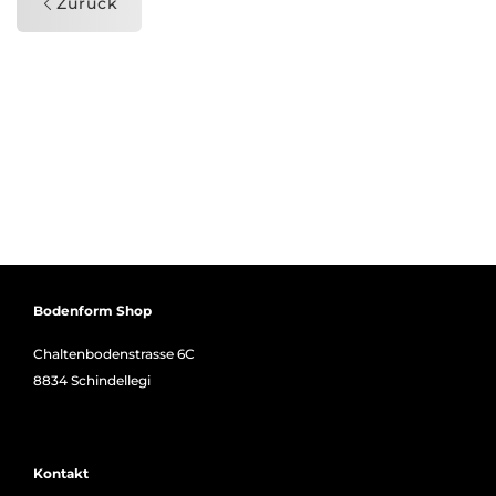
Zurück
Bodenform Shop
Chaltenbodenstrasse 6C
8834 Schindellegi
Kontakt