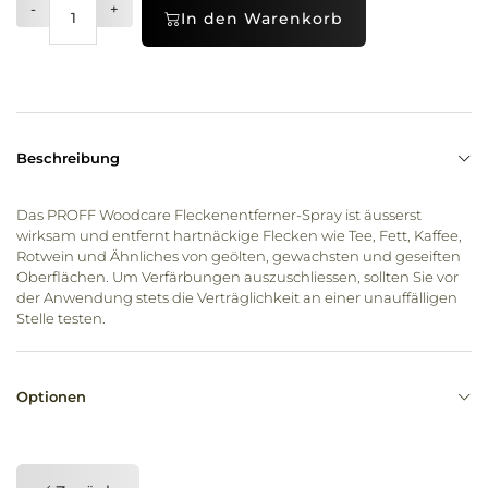
-
+
In den Warenkorb
Beschreibung
Das PROFF Woodcare Fleckenentferner-Spray ist äusserst
wirksam und entfernt hartnäckige Flecken wie Tee, Fett, Kaffee,
Rotwein und Ähnliches von geölten, gewachsten und geseiften
Oberflächen. Um Verfärbungen auszuschliessen, sollten Sie vor
der Anwendung stets die Verträglichkeit an einer unauffälligen
Stelle testen.
Optionen